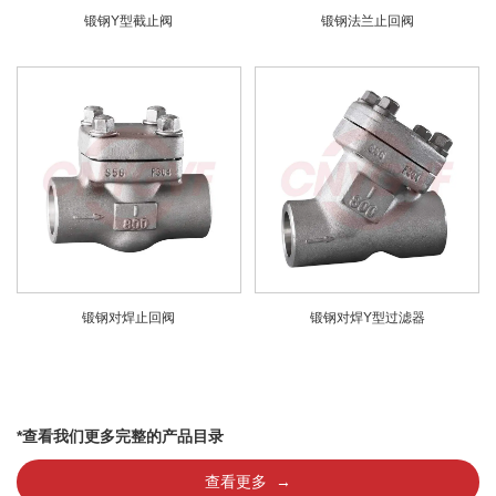
锻钢Y型截止阀
锻钢法兰止回阀
锻钢对焊止回阀
锻钢对焊Y型过滤器
*查看我们更多完整的产品目录
查看更多 →