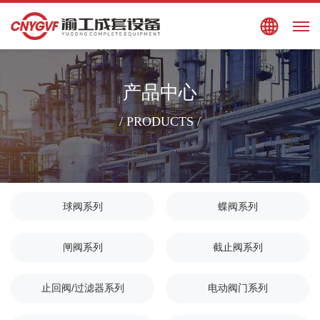
搜索
EN
产品中心
/ PRODUCTS /
球阀系列
蝶阀系列
闸阀系列
截止阀系列
止回阀/过滤器系列
电动阀门系列