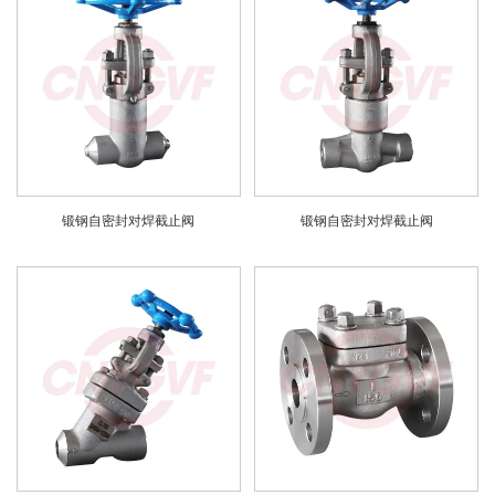
锻钢自密封对焊截止阀
锻钢自密封对焊截止阀