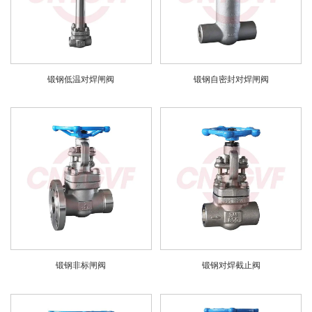
锻钢低温对焊闸阀
锻钢自密封对焊闸阀
锻钢非标闸阀
锻钢对焊截止阀