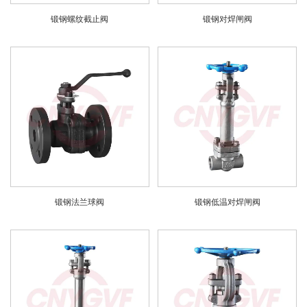
锻钢螺纹截止阀
锻钢对焊闸阀
锻钢法兰球阀
锻钢低温对焊闸阀