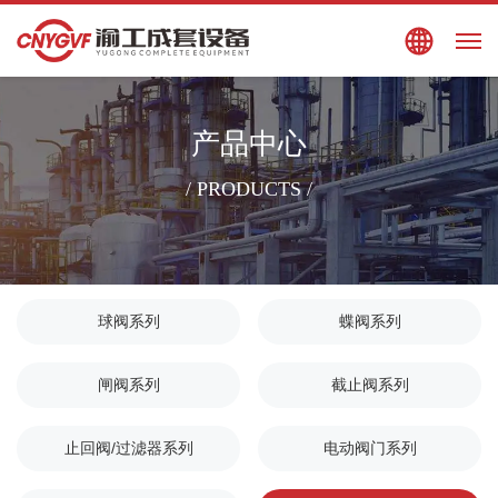
搜索
EN
产品中心
/ PRODUCTS /
球阀系列
蝶阀系列
闸阀系列
截止阀系列
止回阀/过滤器系列
电动阀门系列