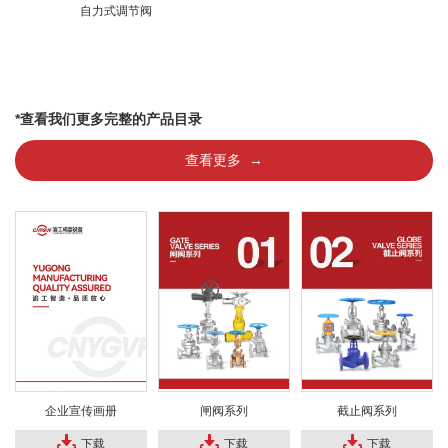
自力式调节阀
*查看我们更多完整的产品目录
查看更多 →
企业宣传画册
闸阀系列
截止阀系列
下载
下载
下载