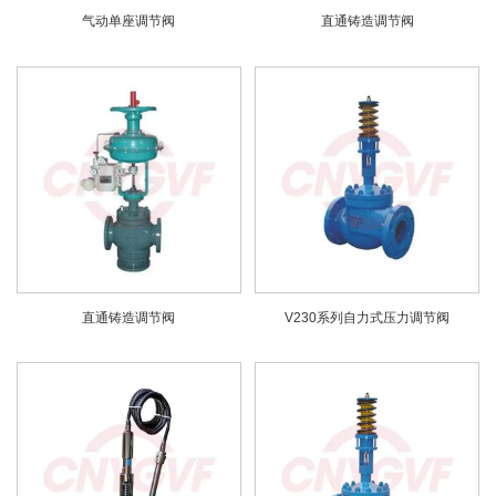
气动单座调节阀
直通铸造调节阀
直通铸造调节阀
V230系列自力式压力调节阀