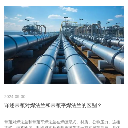
工、电力等对流量控制要求高的场景。
2024-09-30
详述带颈对焊法兰和带颈平焊法兰的区别？
带颈对焊法兰和带颈平焊法兰在焊缝形式、材质、公称压力、连接
方式、结构刚度、制造成本及检测要求等方面存在显著差异，具体