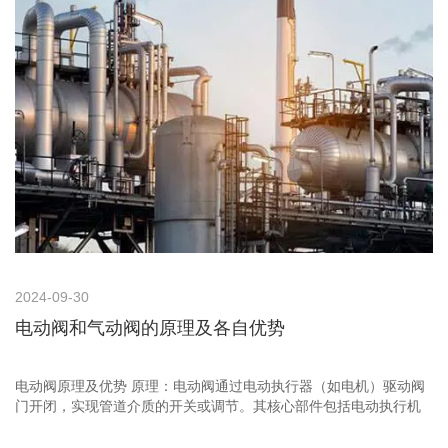
2024-09-30
电动阀和气动阀的原理及各自优势
电动阀原理及优势 原理：电动阀通过电动执行器（如电机）驱动阀
门开闭，实现管道介质的开关或调节。其核心部件包括电动执行机
构和阀门，执行机构接收电信号后转化为机械动作，带动阀芯移动
控制流体通断。 优势： 控制精准：可精确调节阀门开度，适用于化