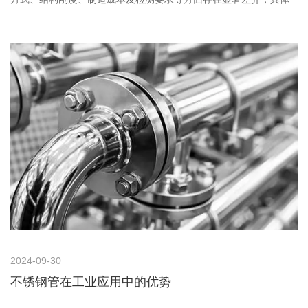
分析如下： 焊缝形式 带颈平焊法兰：管子与法兰的焊接焊缝形式为
角焊缝。这种焊缝形式相对简单，但密封性和强度相对较低。 带颈
对焊法兰：与管子的焊接焊缝形式
2024-09-30
不锈钢管在工业应用中的优势