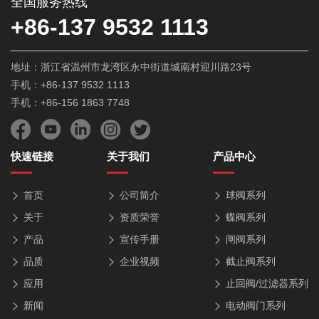
全国服务热线
+86-137 9532 1113
地址：浙江省温州市龙湾区永中街道城南村迎川路23号
手机：+86-137 9532 1113
手机：+86-156 1863 7748
快速链接
关于我们
产品中心
首页
公司简介
球阀系列
关于
资质荣誉
蝶阀系列
产品
宣传手册
闸阀系列
品质
企业视频
截止阀系列
应用
止回阀/过滤器系列
新闻
电动阀门系列