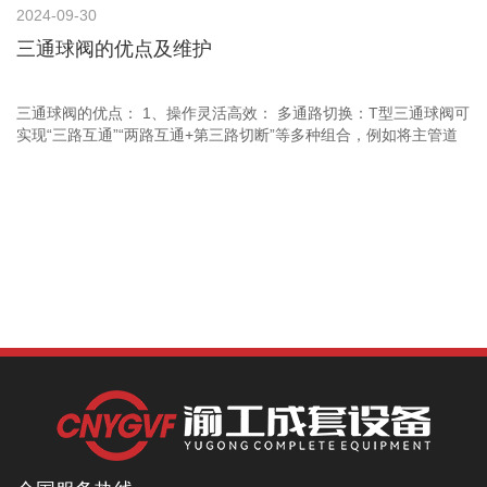
2024-09-30
三通球阀的优点及维护
三通球阀的优点： 1、操作灵活高效： 多通路切换：T型三通球阀可
实现“三路互通”“两路互通+第三路切断”等多种组合，例如将主管道
介质分流至两条支线，或合并两条支线介质至主管道；L型三通球阀
可实现两条正交管道的切换，如从A通道切换至B通道，关闭第三通
道，满足复杂管路系统的流程切换需求。