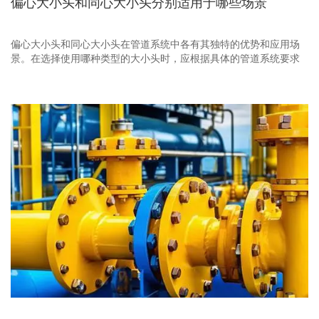
偏心大小头和同心大小头分别适用于哪些场景
偏心大小头和同心大小头在管道系统中各有其独特的优势和应用场
景。在选择使用哪种类型的大小头时，应根据具体的管道系统要求
和工作环境进行综合考虑。例如，在需要节省空间、排除气体或积
液的场合，偏心大小头可能更为合适；而在对流体流态要求较高的
场合，同心大小头则可能更为适宜。