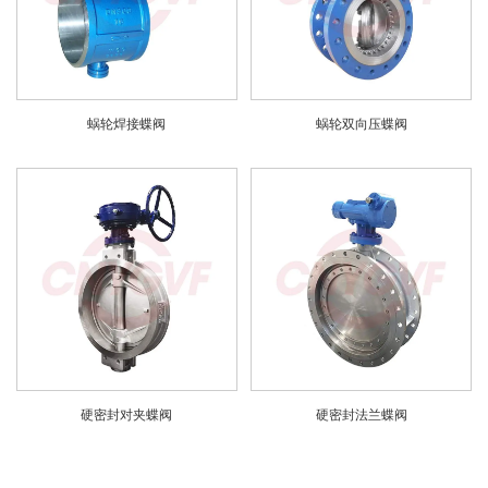
蜗轮焊接蝶阀
蜗轮双向压蝶阀
硬密封对夹蝶阀
硬密封法兰蝶阀