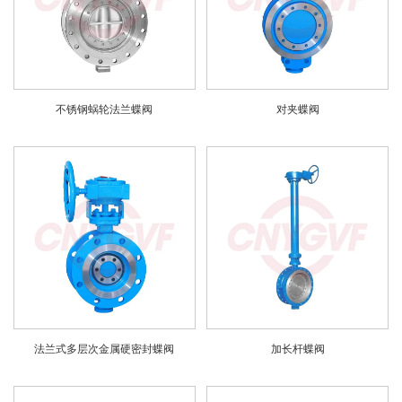
不锈钢蜗轮法兰蝶阀
对夹蝶阀
法兰式多层次金属硬密封蝶阀
加长杆蝶阀