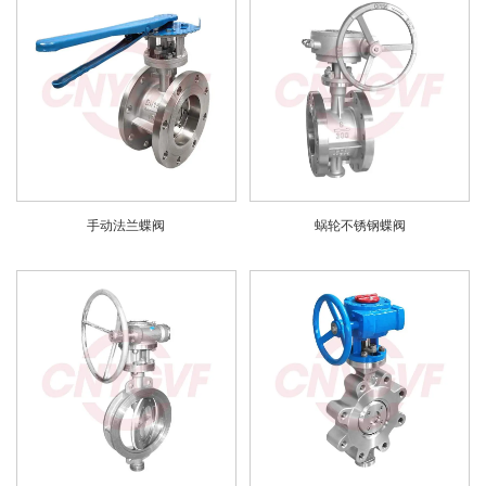
手动法兰蝶阀
蜗轮不锈钢蝶阀