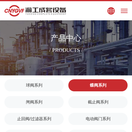
搜索
EN
产品中心
/ PRODUCTS /
球阀系列
蝶阀系列
闸阀系列
截止阀系列
止回阀/过滤器系列
电动阀门系列