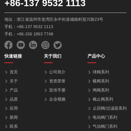
+86-137 9532 1113
地址：浙江省温州市龙湾区永中街道城南村迎川路23号
手机：+86-137 9532 1113
手机：+86-156 1863 7748
快速链接
关于我们
产品中心
首页
公司简介
球阀系列
关于
资质荣誉
蝶阀系列
产品
宣传手册
闸阀系列
品质
企业视频
截止阀系列
应用
止回阀/过滤器系列
新闻
电动阀门系列
联系
气动阀门系列