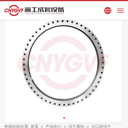
搜索
EN
您现在的位置:
首页
>
产品中心
>
法兰系列
>
大口径法兰