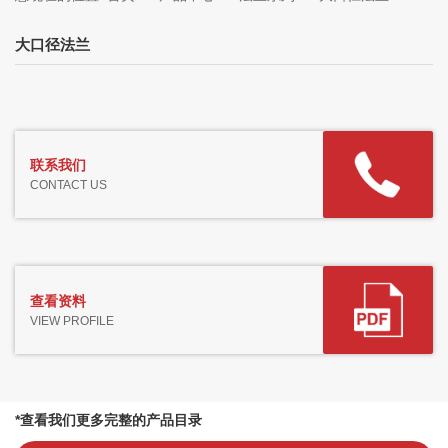
大口径法兰
联系我们
CONTACT US
查看资料
VIEW PROFILE
*查看我们更多完整的产品目录