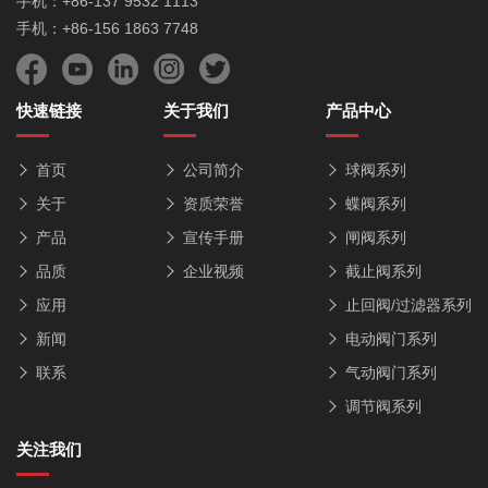
手机：+86-137 9532 1113
手机：+86-156 1863 7748
快速链接
关于我们
产品中心
首页
公司简介
球阀系列
关于
资质荣誉
蝶阀系列
产品
宣传手册
闸阀系列
品质
企业视频
截止阀系列
应用
止回阀/过滤器系列
新闻
电动阀门系列
联系
气动阀门系列
调节阀系列
关注我们