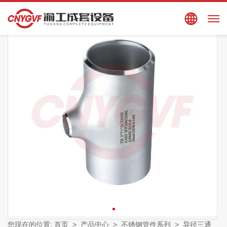
搜索
EN
您现在的位置:
首页
>
产品中心
>
不锈钢管件系列
>
异径三通