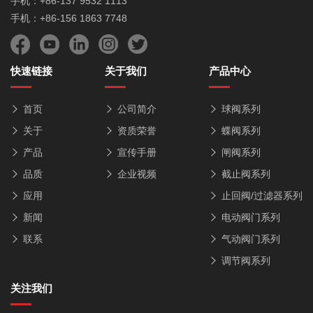
手机：+86-137 9532 1113
手机：+86-156 1863 7748
快速链接
关于我们
产品中心
首页
公司简介
球阀系列
关于
资质荣誉
蝶阀系列
产品
宣传手册
闸阀系列
品质
企业视频
截止阀系列
应用
止回阀/过滤器系列
新闻
电动阀门系列
联系
气动阀门系列
调节阀系列
关注我们