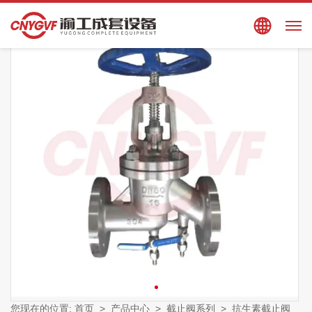
搜索
EN
您现在的位置:
首页
>
产品中心
>
截止阀系列
>
抗生素截止阀