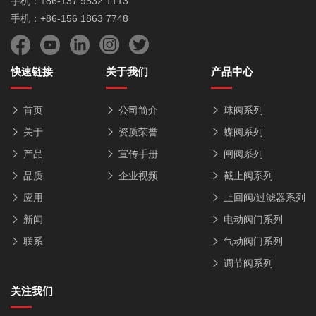
手机：+86-137 9532 1113
手机：+86-156 1863 7748
快速链接
关于我们
产品中心
首页
公司简介
球阀系列
关于
资质荣誉
蝶阀系列
产品
宣传手册
闸阀系列
品质
企业视频
截止阀系列
应用
止回阀/过滤器系列
新闻
电动阀门系列
联系
气动阀门系列
调节阀系列
关注我们